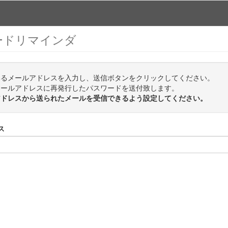
ードリマインダ
いるメールアドレスを入力し、送信ボタンをクリックしてください。
メールアドレスに再発行したパスワードを送付致します。
.jpアドレスから送られたメールを受信できるよう設定してください。
ス